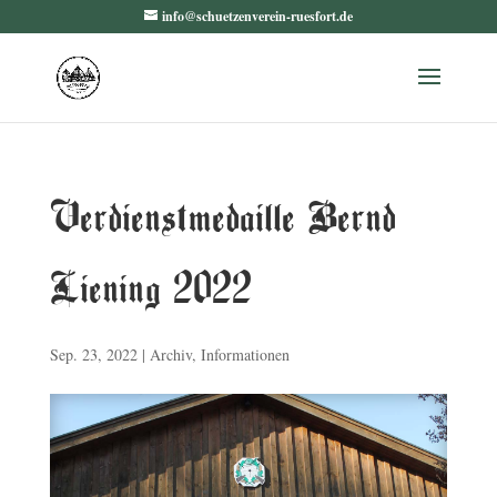
info@schuetzenverein-ruesfort.de
Verdienstmedaille Bernd
Liening 2022
Sep. 23, 2022
|
Archiv
,
Informationen